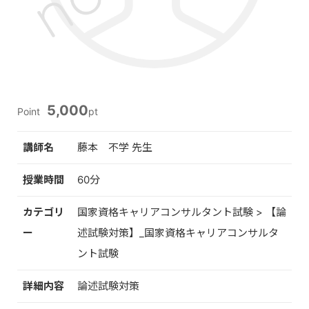
5,000
Point
pt
講師名
藤本 不学 先生
授業時間
60分
カテゴリ
国家資格キャリアコンサルタント試験 > 【論
ー
述試験対策】_国家資格キャリアコンサルタ
ント試験
詳細内容
論述試験対策