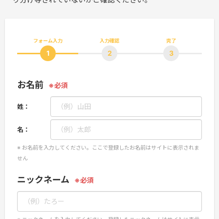
フォーム入力
入力
確認
完了
1
2
3
お名前
姓：
名：
お名前を入力してください。ここで登録したお名前はサイトに表示されま
せん
ニックネーム