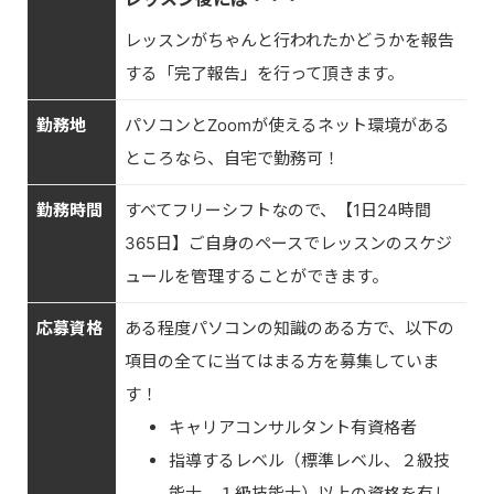
レッスンがちゃんと行われたかどうかを報告
する「完了報告」を行って頂きます。
勤務地
パソコンとZoomが使えるネット環境がある
ところなら、自宅で勤務可！
勤務時間
すべてフリーシフトなので、【1日24時間
365日】ご自身のペースでレッスンのスケジ
ュールを管理することができます。
応募資格
ある程度パソコンの知識のある方で、以下の
項目の全てに当てはまる方を募集していま
す！
キャリアコンサルタント有資格者
指導するレベル（標準レベル、２級技
能士、１級技能士）以上の資格を有し