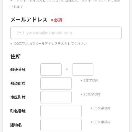
ニックネームを入力してください。登録したニックネームはサイトに表示
されます
メールアドレス
100文字以内でメールアドレスを入力してください
住所
郵便番号
-
5
文字以内
都道府県
20
文字以内
市区町村
50
文字以内
町名番地
50
文字以内
建物名