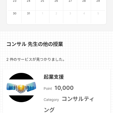
23
24
25
26
27
28
29
30
31
1
2
3
4
5
コンサル 先生の他の授業
2 件のサービスが見つかりました。
起業支援
10,000
Point
コンサルティ
Category
ング