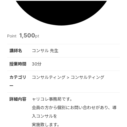
1,500
Point
pt
講師名
コンサル 先生
授業時間
30分
カテゴリ
コンサルティング > コンサルティング
ー
詳細内容
ャリコレ事務局です。
会員の方から個別にお問い合わせがあり、導
入コンサルを
実施致します。