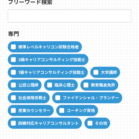
フリーワード検索
専門
標準レベルキャリコン試験合格者
2級キャリアコンサルティング技能士
1級キャリアコンサルティング技能士
大学講師
公認心理師
臨床心理士
教育職員免許
社会保険労務士
ファイナンシャル・プランナー
産業カウンセラー
コーチング資格
訓練対応キャリアコンサルタント
その他