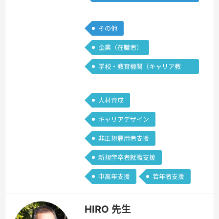
サルティングを行う。また、イベント業
能士
務管理士協会に携わることから、業界知
見も豊富。趣味は海釣り。休日は海の上
その他
で過ごす事が何よりの楽しみ。
続きを
企業（在職者）
見る »
学校・教育機関（キャリア教
育）
人材育成
キャリアデザイン
非正規雇用者支援
新規学卒者就職支援
中高年支援
若年者支援
HIRO 先生