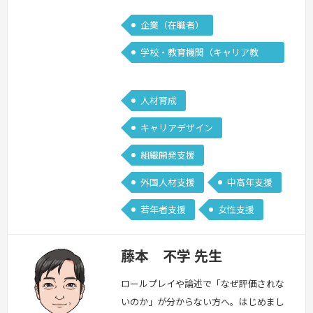
企業（在職者）
学校・教育機関（キャリア教
育）
人材育成
キャリアデザイン
組織開発支援
外国人材支援
中高年支援
若年者支援
女性支援
藤本 不学 先生
ロールプレイや論述で「なぜ評価されな
いのか」が分からない方へ。はじめまし