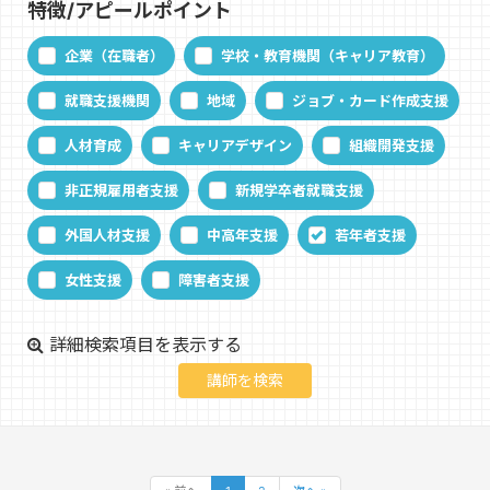
特徴/アピールポイント
企業（在職者）
学校・教育機関（キャリア教育）
就職支援機関
地域
ジョブ・カード作成支援
人材育成
キャリアデザイン
組織開発支援
非正規雇用者支援
新規学卒者就職支援
外国人材支援
中高年支援
若年者支援
女性支援
障害者支援
詳細検索項目を表示する